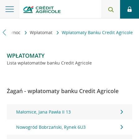
kt i pomoc
Wpłatomat
Wpłatomaty Banku Credit Agricole
WPŁATOMATY
Lista wpłatomatów banku Credit Agricole
Żagań - wpłatomaty banku Credit Agricole
Małomice, Jana Pawła II 13
Nowogród Bobrzański, Rynek 6U3