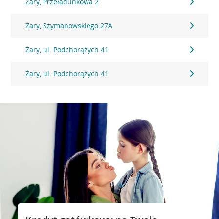
Żary, Przeładunkowa 2
Żary, Szymanowskiego 27A
Żary, ul. Podchorążych 41
Żary, ul. Podchorążych 41