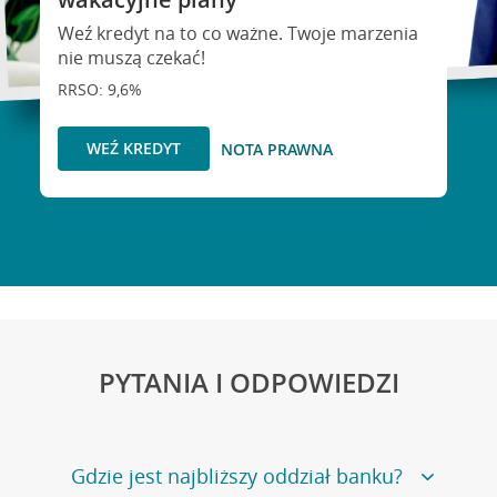
Weź kredyt na to co ważne. Twoje marzenia
nie muszą czekać!
RRSO: 9,6%
WEŹ KREDYT
NOTA PRAWNA
PYTANIA I ODPOWIEDZI
Gdzie jest najbliższy oddział banku?