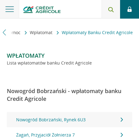
kt i pomoc
Wpłatomat
Wpłatomaty Banku Credit Agricole
WPŁATOMATY
Lista wpłatomatów banku Credit Agricole
Nowogród Bobrzański - wpłatomaty banku
Credit Agricole
Nowogród Bobrzański, Rynek 6U3
Żagań, Przyjaciół Żołnierza 7