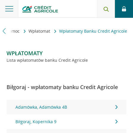
kt i pomoc
Wpłatomat
Wpłatomaty Banku Credit Agricole
WPŁATOMATY
Lista wpłatomatów banku Credit Agricole
Biłgoraj - wpłatomaty banku Credit Agricole
Adamówka, Adamówka 4B
Biłgoraj, Kopernika 9