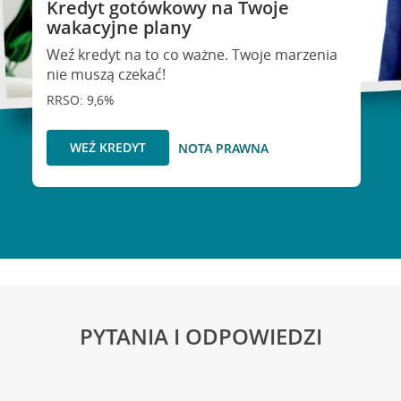
Kredyt gotówkowy na Twoje
wakacyjne plany
Weź kredyt na to co ważne. Twoje marzenia
nie muszą czekać!
RRSO: 9,6%
WEŹ KREDYT
NOTA PRAWNA
PYTANIA I ODPOWIEDZI