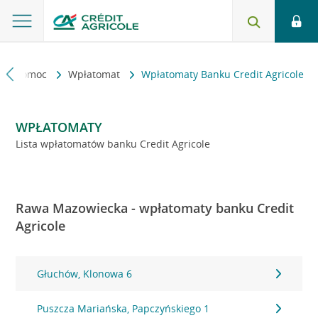
kt i pomoc
Wpłatomat
Wpłatomaty Banku Credit Agricole
WPŁATOMATY
Lista wpłatomatów banku Credit Agricole
Rawa Mazowiecka - wpłatomaty banku Credit
Agricole
Głuchów, Klonowa 6
Puszcza Mariańska, Papczyńskiego 1