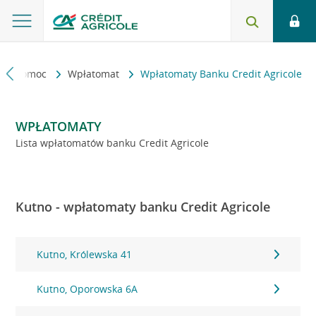
kt i pomoc
Wpłatomat
Wpłatomaty Banku Credit Agricole
WPŁATOMATY
Lista wpłatomatów banku Credit Agricole
Kutno - wpłatomaty banku Credit Agricole
Kutno, Królewska 41
Kutno, Oporowska 6A