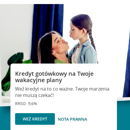
Kredyt gotówkowy na Twoje
wakacyjne plany
Weź kredyt na to co ważne. Twoje marzenia
nie muszą czekać!
RRSO: 9,6%
WEŹ KREDYT
NOTA PRAWNA