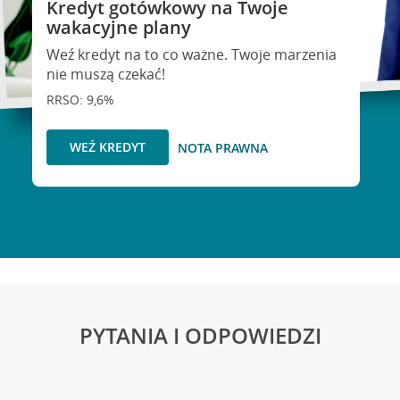
Kredyt gotówkowy na Twoje
wakacyjne plany
Weź kredyt na to co ważne. Twoje marzenia
nie muszą czekać!
RRSO: 9,6%
WEŹ KREDYT
NOTA PRAWNA
PYTANIA I ODPOWIEDZI