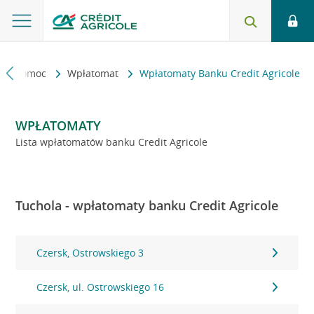
kt i pomoc
Wpłatomat
Wpłatomaty Banku Credit Agricole
WPŁATOMATY
Lista wpłatomatów banku Credit Agricole
Tuchola - wpłatomaty banku Credit Agricole
Czersk, Ostrowskiego 3
Czersk, ul. Ostrowskiego 16