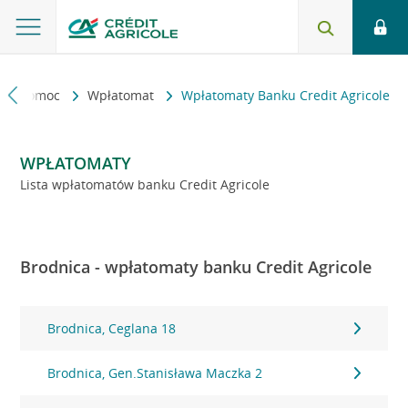
kt i pomoc
Wpłatomat
Wpłatomaty Banku Credit Agricole
WPŁATOMATY
Lista wpłatomatów banku Credit Agricole
Brodnica - wpłatomaty banku Credit Agricole
Brodnica, Ceglana 18
Brodnica, Gen.Stanisława Maczka 2