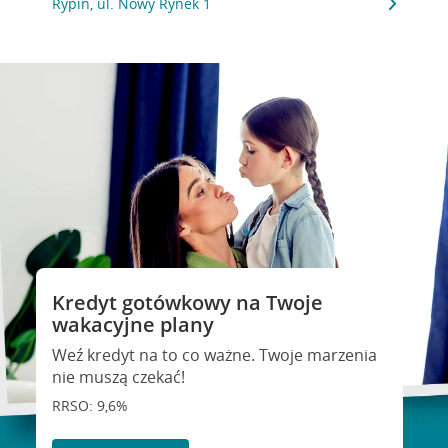
Rypin, ul. Nowy Rynek 1
Kredyt gotówkowy na Twoje
wakacyjne plany
Weź kredyt na to co ważne. Twoje marzenia
nie muszą czekać!
RRSO: 9,6%