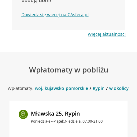
budują dom?
Dowiedz się więcej na CAsfera.pl
Więcej aktualności
Wpłatomaty w pobliżu
Wpłatomaty:
woj. kujawsko-pomorskie
Rypin
w okolicy Ks.
Mławska 25, Rypin
Poniedziałek-Piątek,Niedziela: 07:00-21:00