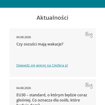
Aktualności
04.08.2026
Czy oszuści mają wakacje?
Dowiedz się więcej na CAsfera.pl
04.08.2026
EU30 – standard, o którym będzie coraz
głośniej. Co oznacza dla osób, które