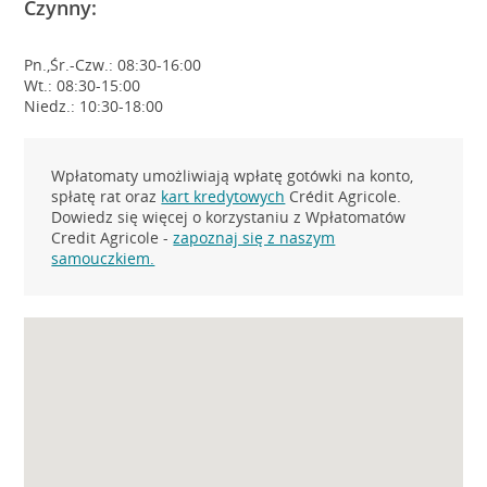
Czynny:
Pn.,Śr.-Czw.: 08:30-16:00
Wt.: 08:30-15:00
Niedz.: 10:30-18:00
Wpłatomaty umożliwiają wpłatę gotówki na konto,
spłatę rat oraz
kart kredytowych
Crédit Agricole.
Dowiedz się więcej o korzystaniu z Wpłatomatów
Credit Agricole -
zapoznaj się z naszym
samouczkiem.