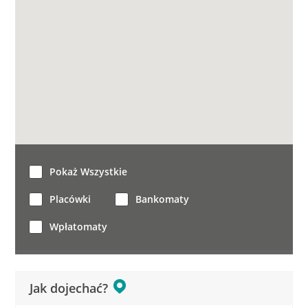
Pokaż Wszystkie
Placówki
Bankomaty
Wpłatomaty
Jak dojechać?