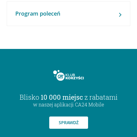
Program poleceń
Blisko
10 000 miejsc
z rabatami
w naszej aplikacji CA24 Mobile
SPRAWDŹ