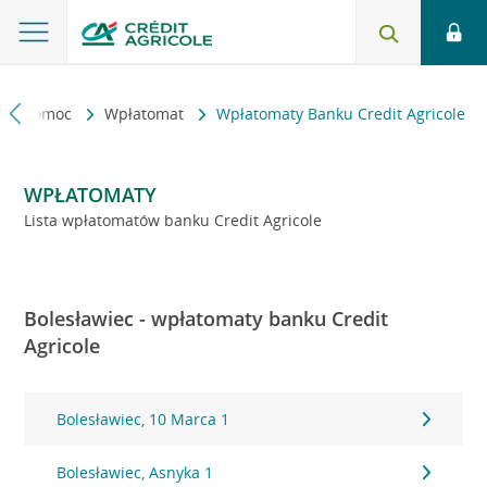
kt i pomoc
Wpłatomat
Wpłatomaty Banku Credit Agricole
WPŁATOMATY
Lista wpłatomatów banku Credit Agricole
Bolesławiec - wpłatomaty banku Credit
Agricole
Bolesławiec, 10 Marca 1
Bolesławiec, Asnyka 1