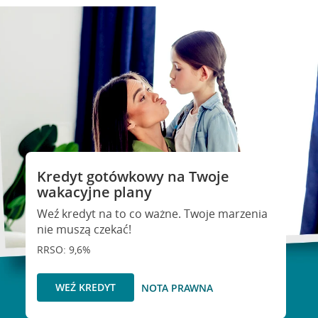
Kredyt gotówkowy na Twoje
wakacyjne plany
Weź kredyt na to co ważne. Twoje marzenia
nie muszą czekać!
RRSO: 9,6%
WEŹ KREDYT
NOTA PRAWNA