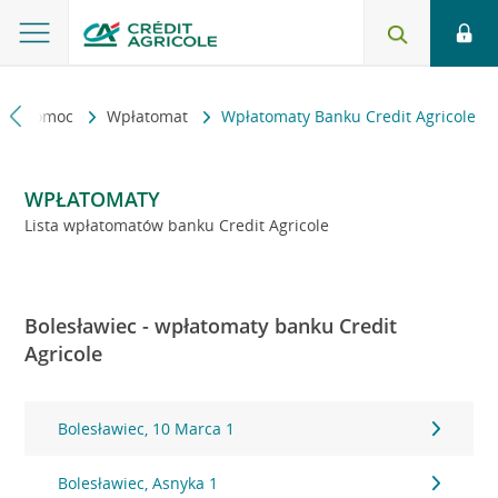
kt i pomoc
Wpłatomat
Wpłatomaty Banku Credit Agricole
WPŁATOMATY
Lista wpłatomatów banku Credit Agricole
Bolesławiec - wpłatomaty banku Credit
Agricole
Bolesławiec, 10 Marca 1
Bolesławiec, Asnyka 1