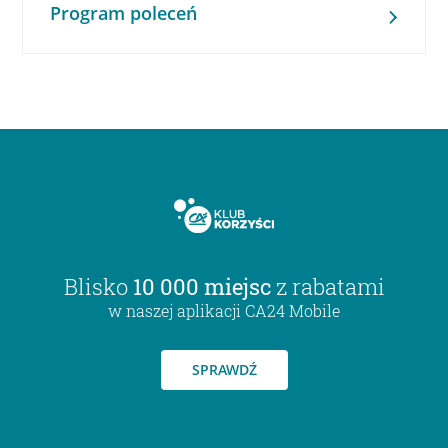
Program poleceń
Blisko
10 000 miejsc
z rabatami
w naszej aplikacji CA24 Mobile
SPRAWDŹ