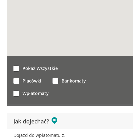
Pokaż Wszystkie
Placówki
Bankomaty
Wpłatomaty
Jak dojechać?
Dojazd do wpłatomatu z: