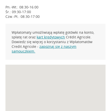
Pn.-Wt.: 08:30-16:00
Śr.: 09:30-17:00
Czw.-Pt.: 08:30-17:00
Wpłatomaty umożliwiają wpłatę gotówki na konto,
spłatę rat oraz
kart kredytowych
Crédit Agricole.
Dowiedz się więcej o korzystaniu z Wpłatomatów
Credit Agricole -
zapoznaj się z naszym
samouczkiem.