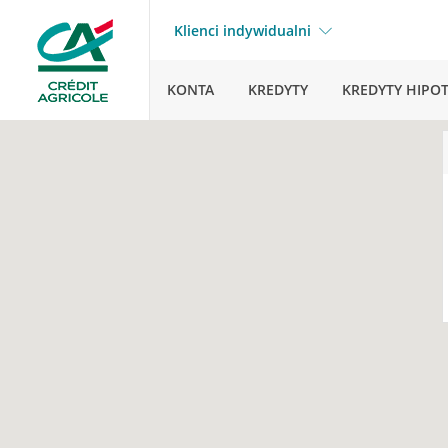
Klienci indywidualni
KONTA
KREDYTY
KREDYTY HIPO