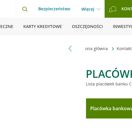
Bezpieczeństwo
KON
Więcej
TECZNE
KARTY KREDYTOWE
OSZCZĘDNOŚCI
INWESTYC
Strona główna
Kontak
PLACÓW
Lista placówek banku C
Placówka bankow