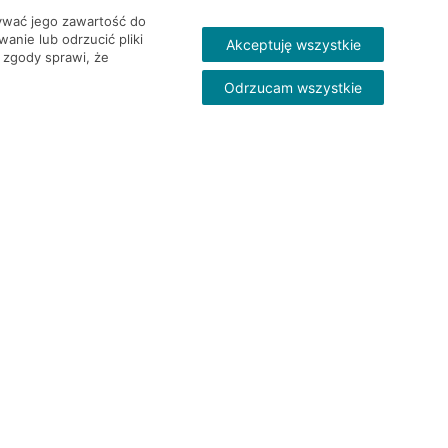
wywać jego zawartość do
nie lub odrzucić pliki
Akceptuję wszystkie
 zgody sprawi, że
Odrzucam wszystkie