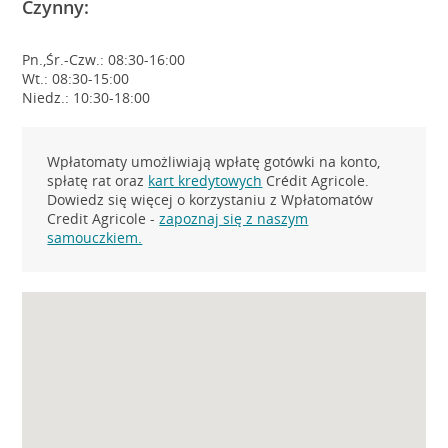
Czynny:
Pn.,Śr.-Czw.: 08:30-16:00
Wt.: 08:30-15:00
Niedz.: 10:30-18:00
Wpłatomaty umożliwiają wpłatę gotówki na konto,
spłatę rat oraz
kart kredytowych
Crédit Agricole.
Dowiedz się więcej o korzystaniu z Wpłatomatów
Credit Agricole -
zapoznaj się z naszym
samouczkiem.