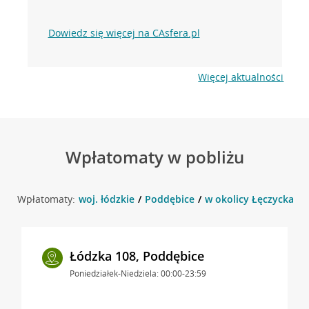
Dowiedz się więcej na CAsfera.pl
Więcej aktualności
Wpłatomaty w pobliżu
Wpłatomaty:
woj. łódzkie
Poddębice
w okolicy Łęczycka 17
Łódzka 108, Poddębice
Poniedziałek-Niedziela: 00:00-23:59