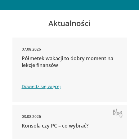
Aktualności
07.08.2026
Półmetek wakacji to dobry moment na
lekcje finansów
Dowiedz się więcej
03.08.2026
Konsola czy PC – co wybrać?