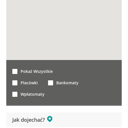
Pokaż Wszystkie
Placówki
Bankomaty
Wpłatomaty
Jak dojechać?