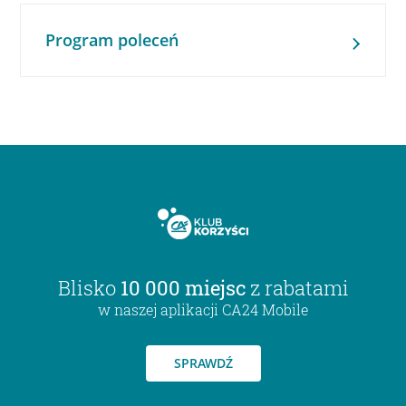
Program poleceń
Blisko
10 000 miejsc
z rabatami
w naszej aplikacji CA24 Mobile
SPRAWDŹ