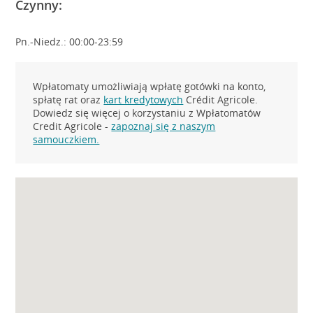
Czynny:
Pn.-Niedz.: 00:00-23:59
Wpłatomaty umożliwiają wpłatę gotówki na konto,
spłatę rat oraz
kart kredytowych
Crédit Agricole.
Dowiedz się więcej o korzystaniu z Wpłatomatów
Credit Agricole -
zapoznaj się z naszym
samouczkiem.