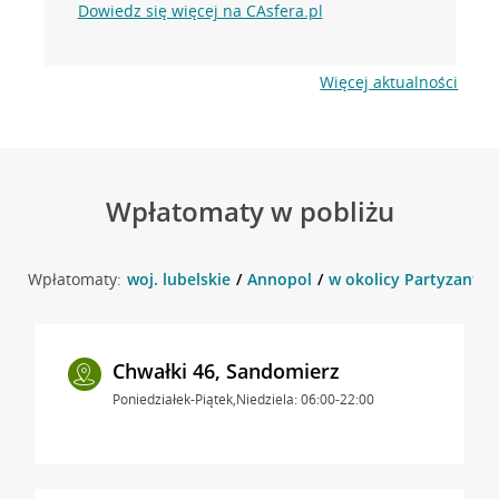
Dowiedz się więcej na CAsfera.pl
Więcej aktualności
Wpłatomaty w pobliżu
Wpłatomaty:
woj. lubelskie
Annopol
w okolicy Partyzantów
Chwałki 46, Sandomierz
Poniedziałek-Piątek,Niedziela: 06:00-22:00