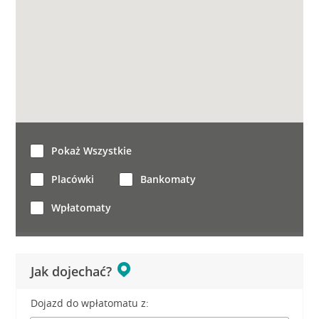
Pokaż Wszystkie
Placówki
Bankomaty
Wpłatomaty
Jak dojechać?
Dojazd do wpłatomatu z: