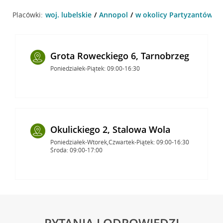
Placówki:
woj. lubelskie
Annopol
w okolicy Partyzantów 22
Grota Roweckiego 6, Tarnobrzeg
Poniedziałek-Piątek: 09:00-16:30
Okulickiego 2, Stalowa Wola
Poniedziałek-Wtorek,Czwartek-Piątek: 09:00-16:30
Środa: 09:00-17:00
PYTANIA I ODPOWIEDZI