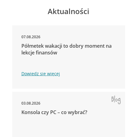
Aktualności
07.08.2026
Półmetek wakacji to dobry moment na
lekcje finansów
Dowiedz się więcej
03.08.2026
Konsola czy PC – co wybrać?