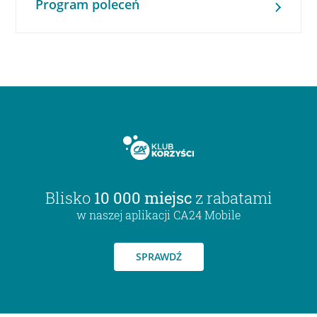
Program poleceń
Blisko
10 000 miejsc
z rabatami
w naszej aplikacji CA24 Mobile
SPRAWDŹ