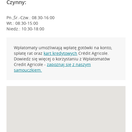
Czynny:
Pn.,Śr.-Czw.: 08:30-16:00
Wt.: 08:30-15:00
Niedz.: 10:30-18:00
Wpłatomaty umożliwiają wpłatę gotówki na konto,
spłatę rat oraz
kart kredytowych
Crédit Agricole.
Dowiedz się więcej o korzystaniu z Wpłatomatów
Credit Agricole -
zapoznaj się z naszym
samouczkiem.