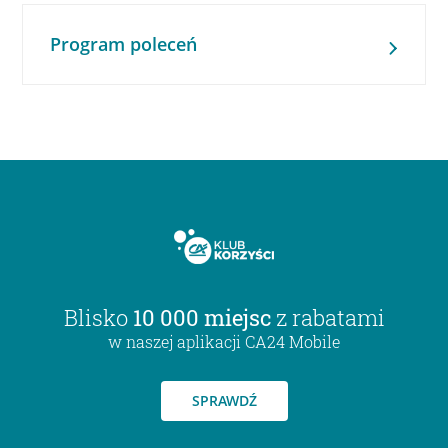
Program poleceń
Blisko
10 000 miejsc
z rabatami
w naszej aplikacji CA24 Mobile
SPRAWDŹ