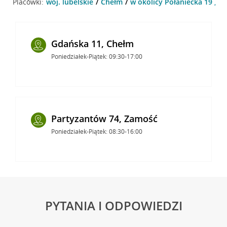
Placówki:
woj. lubelskie
Chełm
w okolicy Połaniecka 19 , C
Gdańska 11, Chełm
Poniedziałek-Piątek: 09:30-17:00
Partyzantów 74, Zamość
Poniedziałek-Piątek: 08:30-16:00
PYTANIA I ODPOWIEDZI