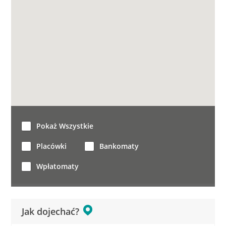
Pokaż Wszystkie
Placówki
Bankomaty
Wpłatomaty
Jak dojechać?