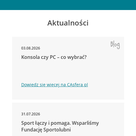
Aktualności
03.08.2026
Konsola czy PC – co wybrać?
Dowiedz się więcej na CAsfera.pl
31.07.2026
Sport łączy i pomaga. Wsparliśmy
Fundację Sportolubni