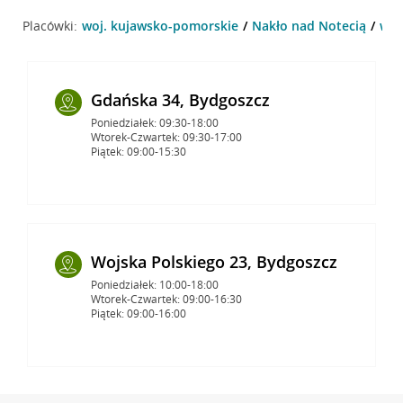
Placówki:
woj. kujawsko-pomorskie
Nakło nad Notecią
w o
Gdańska 34, Bydgoszcz
Poniedziałek: 09:30-18:00
Wtorek-Czwartek: 09:30-17:00
Piątek: 09:00-15:30
Wojska Polskiego 23, Bydgoszcz
Poniedziałek: 10:00-18:00
Wtorek-Czwartek: 09:00-16:30
Piątek: 09:00-16:00