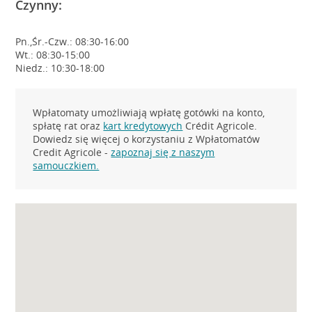
Czynny:
Pn.,Śr.-Czw.: 08:30-16:00
Wt.: 08:30-15:00
Niedz.: 10:30-18:00
Wpłatomaty umożliwiają wpłatę gotówki na konto,
spłatę rat oraz
kart kredytowych
Crédit Agricole.
Dowiedz się więcej o korzystaniu z Wpłatomatów
Credit Agricole -
zapoznaj się z naszym
samouczkiem.