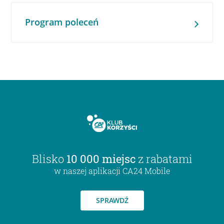
Program poleceń
Blisko
10 000 miejsc
z rabatami
w naszej aplikacji CA24 Mobile
SPRAWDŹ