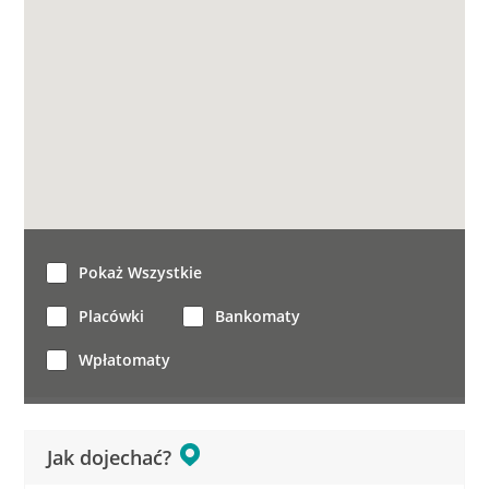
Pokaż Wszystkie
Placówki
Bankomaty
Wpłatomaty
Jak dojechać?