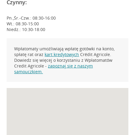
Czynny:
Pn.,Śr.-Czw.: 08:30-16:00
Wt.: 08:30-15:00
Niedz.: 10:30-18:00
Wpłatomaty umożliwiają wpłatę gotówki na konto,
spłatę rat oraz
kart kredytowych
Crédit Agricole.
Dowiedz się więcej o korzystaniu z Wpłatomatów
Credit Agricole -
zapoznaj się z naszym
samouczkiem.