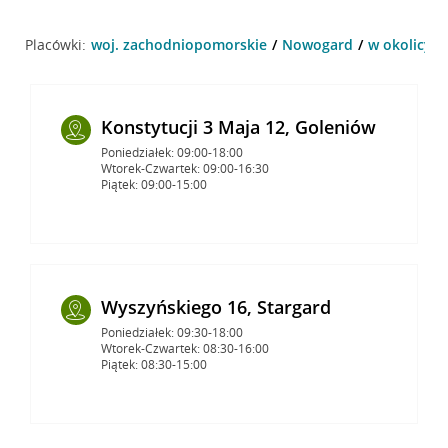
Placówki:
woj. zachodniopomorskie
Nowogard
w okolicy 7
Konstytucji 3 Maja 12, Goleniów
Poniedziałek: 09:00-18:00
Wtorek-Czwartek: 09:00-16:30
Piątek: 09:00-15:00
Wyszyńskiego 16, Stargard
Poniedziałek: 09:30-18:00
Wtorek-Czwartek: 08:30-16:00
Piątek: 08:30-15:00