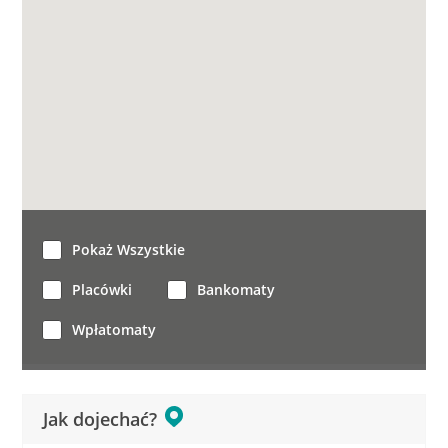
Pokaż Wszystkie
Placówki
Bankomaty
Wpłatomaty
Jak dojechać?