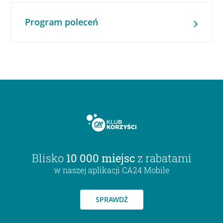
Program poleceń
Blisko
10 000 miejsc
z rabatami
w naszej aplikacji CA24 Mobile
SPRAWDŹ