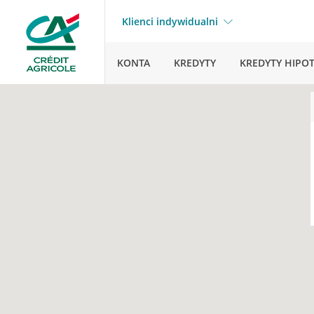
Klienci indywidualni
KONTA
KREDYTY
KREDYTY HIPO