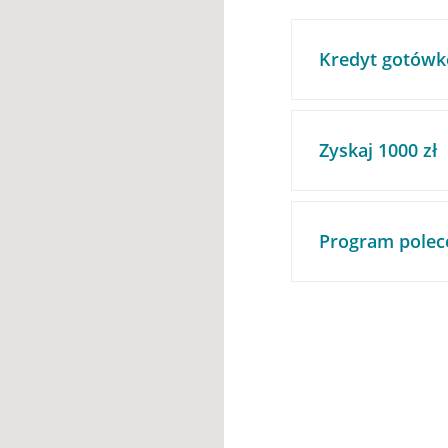
Kredyt gotówk
Zyskaj 1000 zł
Program polec