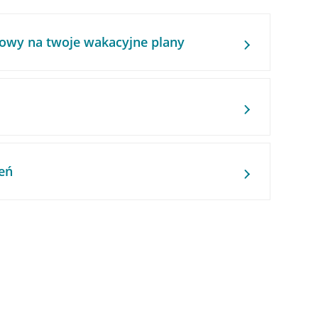
owy na twoje wakacyjne plany
eń