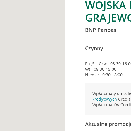
WOJSKA 
GRAJEW
BNP Paribas
Czynny:
Pn.,Śr.-Czw.: 08:30-16:0
Wt.: 08:30-15:00
Niedz.: 10:30-18:00
Wpłatomaty umożliw
kredytowych
Crédit 
Wpłatomatów Credit
Aktualne promocj