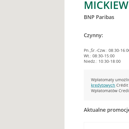
MICKIEW
BNP Paribas
Czynny:
Pn.,Śr.-Czw.: 08:30-16:0
Wt.: 08:30-15:00
Niedz.: 10:30-18:00
Wpłatomaty umożliw
kredytowych
Crédit 
Wpłatomatów Credit
Aktualne promocj