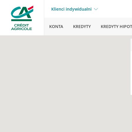
Klienci indywidualni
KONTA
KREDYTY
KREDYTY HIPO