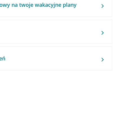
owy na twoje wakacyjne plany
eń