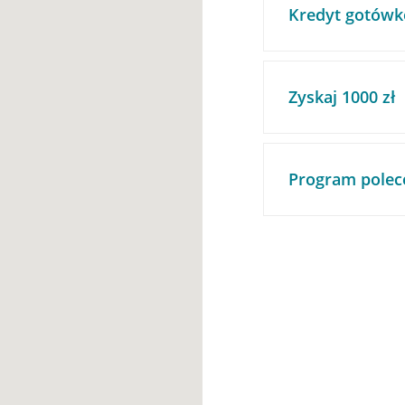
Kredyt gotówk
Zyskaj 1000 zł
Program polec