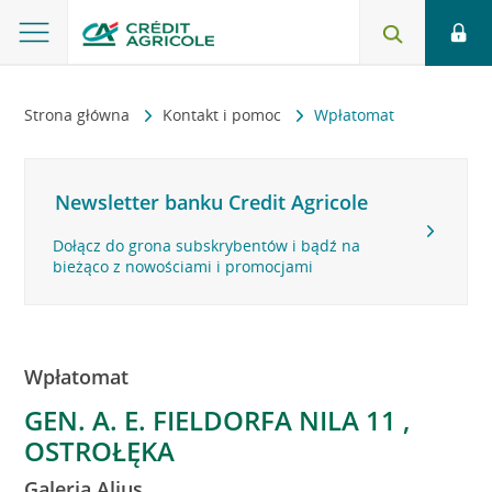
Strona główna
Kontakt i pomoc
Wpłatomat
Newsletter banku Credit Agricole
Dołącz do grona subskrybentów i bądź na
bieżąco z nowościami i promocjami
Wpłatomat
GEN. A. E. FIELDORFA NILA 11 ,
OSTROŁĘKA
Galeria Alius