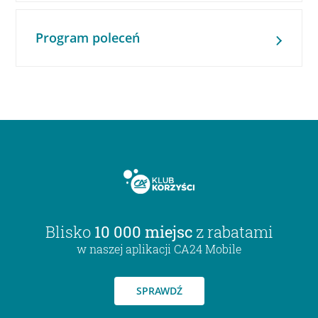
Program poleceń
Blisko
10 000 miejsc
z rabatami
w naszej aplikacji CA24 Mobile
SPRAWDŹ