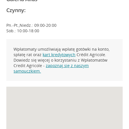
Czynny:
Pn.-Pt.,Niedz.: 09:00-20:00
Sob.: 10:00-18:00
Wpłatomaty umożliwiają wpłatę gotówki na konto,
spłatę rat oraz
kart kredytowych
Crédit Agricole.
Dowiedz się więcej o korzystaniu z Wpłatomatów
Credit Agricole -
zapoznaj się z naszym
samouczkiem.