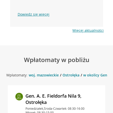
Dowiedz się więcej
Więcej aktualności
Wpłatomaty w pobliżu
Wpłatomaty:
woj. mazowieckie
Ostrołęka
w okolicy Gen. A. 
Gen. A. E. Fieldorfa Nila 9,
Ostrołęka
Poniedziałek,Środa-Czwartek: 08:30-16:00
Wtorek: 08:30-15:00