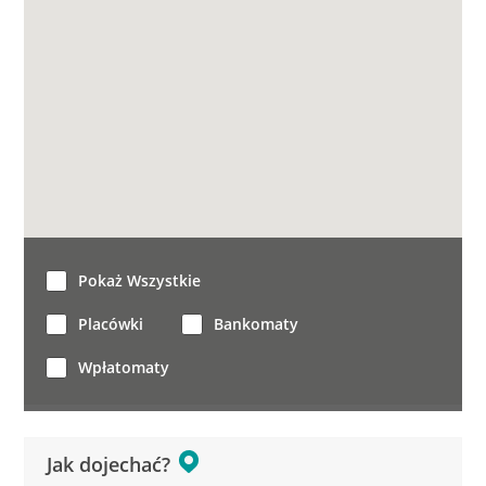
Pokaż Wszystkie
Placówki
Bankomaty
Wpłatomaty
Jak dojechać?