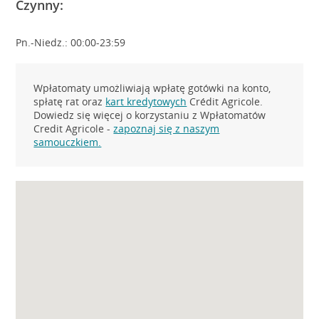
Czynny:
Pn.-Niedz.: 00:00-23:59
Wpłatomaty umożliwiają wpłatę gotówki na konto,
spłatę rat oraz
kart kredytowych
Crédit Agricole.
Dowiedz się więcej o korzystaniu z Wpłatomatów
Credit Agricole -
zapoznaj się z naszym
samouczkiem.