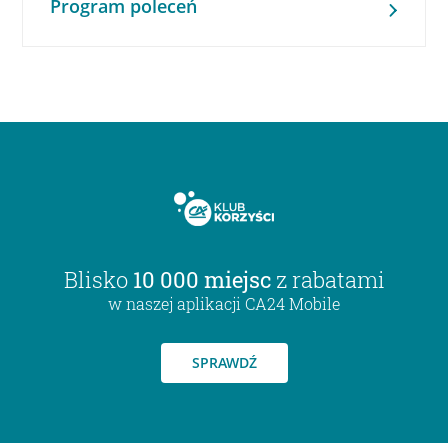
Program poleceń
Blisko
10 000 miejsc
z rabatami
w naszej aplikacji CA24 Mobile
SPRAWDŹ