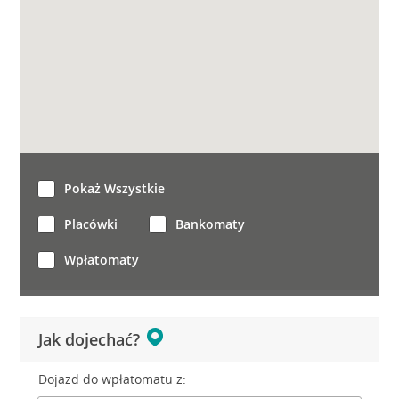
Pokaż Wszystkie
Placówki
Bankomaty
Wpłatomaty
Jak dojechać?
Dojazd do wpłatomatu z: