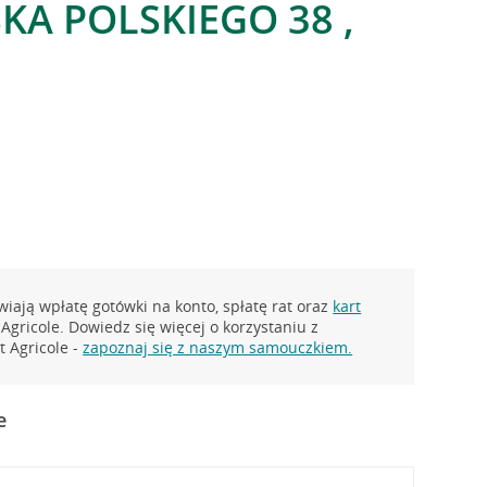
KA POLSKIEGO 38 ,
iają wpłatę gotówki na konto, spłatę rat oraz
kart
Agricole. Dowiedz się więcej o korzystaniu z
 Agricole -
zapoznaj się z naszym samouczkiem.
e