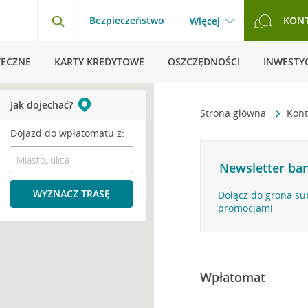
Bezpieczeństwo
KON
Więcej
TECZNE
KARTY KREDYTOWE
OSZCZĘDNOŚCI
INWESTYC
Jak dojechać?
Strona główna
Kont
Dojazd do wpłatomatu z:
Newsletter ban
WYZNACZ TRASĘ
Dołącz do grona su
promocjami
Wpłatomat