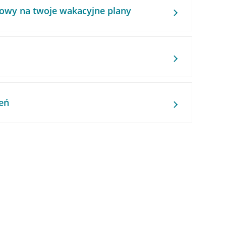
owy na twoje wakacyjne plany
eń