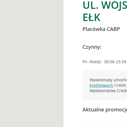
UL. WOJS
EŁK
Placówka CABP
Czynny:
Pn.-Niedz.: 00:00-23:59
Wpłatomaty umożliw
kredytowych
Crédit 
Wpłatomatów Credit
Aktualne promocj