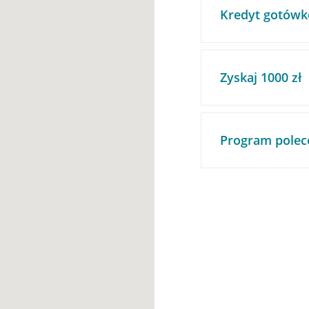
Kredyt gotówk
Zyskaj 1000 zł
Program polec