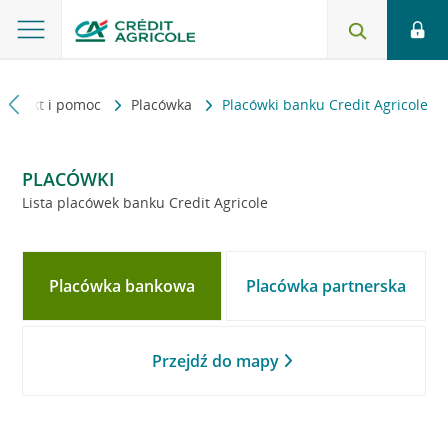
Kontakt i pomoc
Placówka
Placówki banku Credit Agricole
PLACÓWKI
Lista placówek banku Credit Agricole
Placówka bankowa
Placówka partnerska
Przejdź do mapy