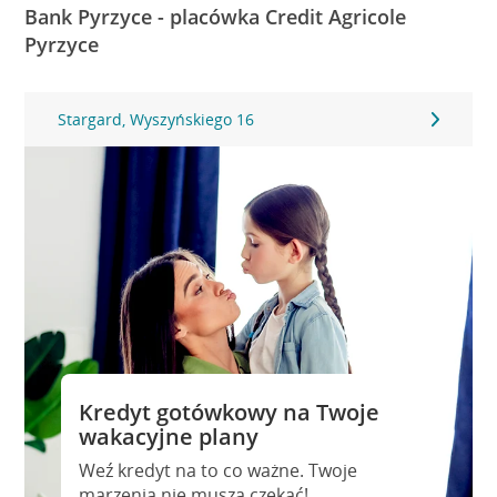
Bank Pyrzyce - placówka Credit Agricole
Pyrzyce
Stargard, Wyszyńskiego 16
Kredyt gotówkowy na Twoje
wakacyjne plany
Weź kredyt na to co ważne. Twoje
marzenia nie muszą czekać!