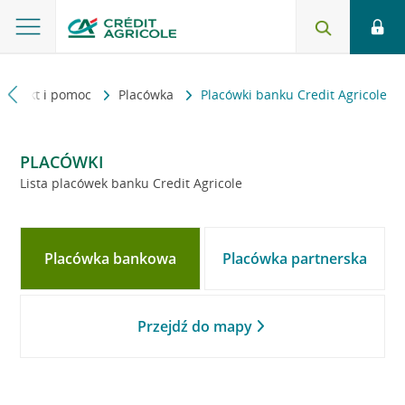
Kontakt i pomoc
Placówka
Placówki banku Credit Agricole
PLACÓWKI
Lista placówek banku Credit Agricole
Placówka bankowa
Placówka partnerska
Przejdź do mapy