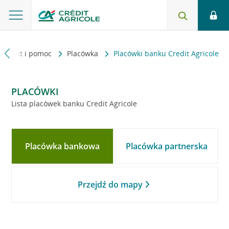
Kontakt i pomoc
Placówka
Placówki banku Credit Agricole
PLACÓWKI
Lista placówek banku Credit Agricole
Placówka bankowa
Placówka partnerska
Przejdź do mapy