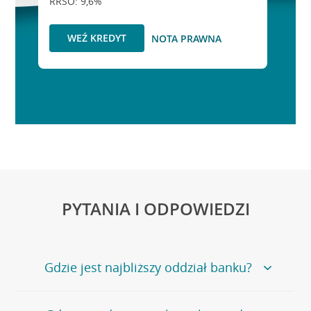
RRSO: 9,6%
WEŹ KREDYT
NOTA PRAWNA
PYTANIA I ODPOWIEDZI
Gdzie jest najbliższy oddział banku?
Jeśli szukasz oddziału naszego banku, zapraszamy na