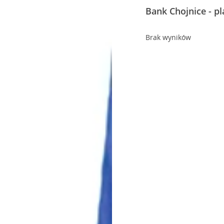
Bank Chojnice - p
Brak wyników