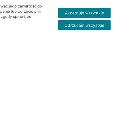
wywać jego zawartość do
nie lub odrzucić pliki
Akceptuję wszystkie
 zgody sprawi, że
Odrzucam wszystkie