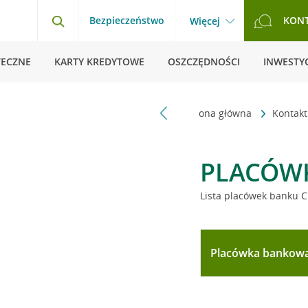
Bezpieczeństwo
KON
Więcej
TECZNE
KARTY KREDYTOWE
OSZCZĘDNOŚCI
INWESTYC
Strona główna
Kontak
PLACÓW
Lista placówek banku C
Placówka bankow