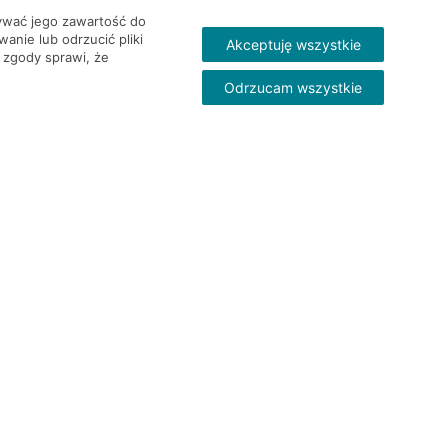
wywać jego zawartość do
nie lub odrzucić pliki
Akceptuję wszystkie
 zgody sprawi, że
Odrzucam wszystkie