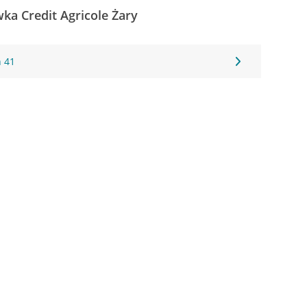
wka Credit Agricole Żary
h 41