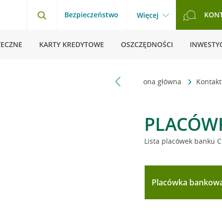
Bezpieczeństwo
KON
Więcej
TECZNE
KARTY KREDYTOWE
OSZCZĘDNOŚCI
INWESTYC
Strona główna
Kontak
PLACÓW
Lista placówek banku C
Placówka bankow