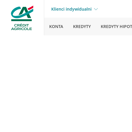
Klienci indywidualni
KONTA
KREDYTY
KREDYTY HIPO