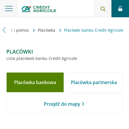
Kontakt i pomoc
Placówka
Placówki banku Credit Agricole
PLACÓWKI
Lista placówek banku Credit Agricole
Placówka bankowa
Placówka partnerska
Przejdź do mapy