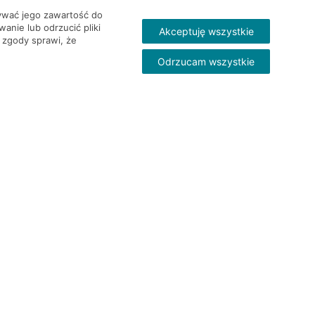
wywać jego zawartość do
nie lub odrzucić pliki
Akceptuję wszystkie
 zgody sprawi, że
Odrzucam wszystkie