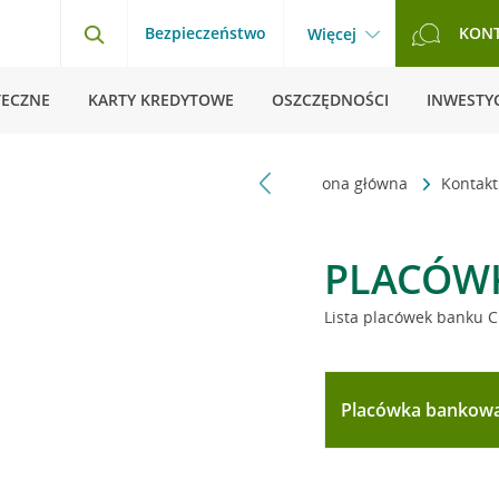
Bezpieczeństwo
KON
Więcej
TECZNE
KARTY KREDYTOWE
OSZCZĘDNOŚCI
INWESTYC
Strona główna
Kontak
PLACÓW
Lista placówek banku C
Placówka bankow