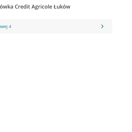
ówka Credit Agricole Łuków
owej 4