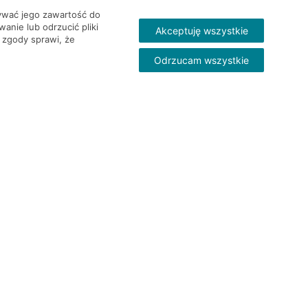
wywać jego zawartość do
nie lub odrzucić pliki
Akceptuję wszystkie
 zgody sprawi, że
Odrzucam wszystkie