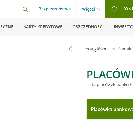
Bezpieczeństwo
KON
Więcej
TECZNE
KARTY KREDYTOWE
OSZCZĘDNOŚCI
INWESTYC
Strona główna
Kontak
PLACÓW
Lista placówek banku C
Placówka bankow