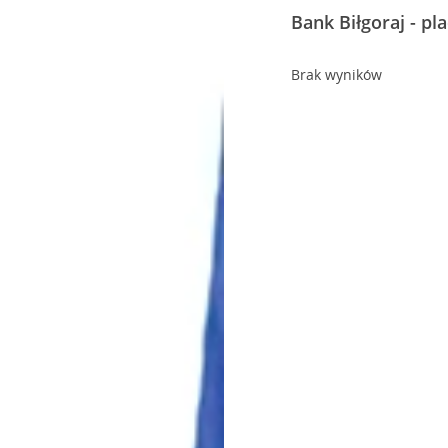
Bank Biłgoraj - pl
Brak wyników