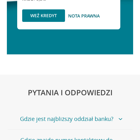
WEŹ KREDYT
NOTA PRAWNA
PYTANIA I ODPOWIEDZI
Gdzie jest najbliższy oddział banku?
Jeśli szukasz oddziału naszego banku, zapraszamy na