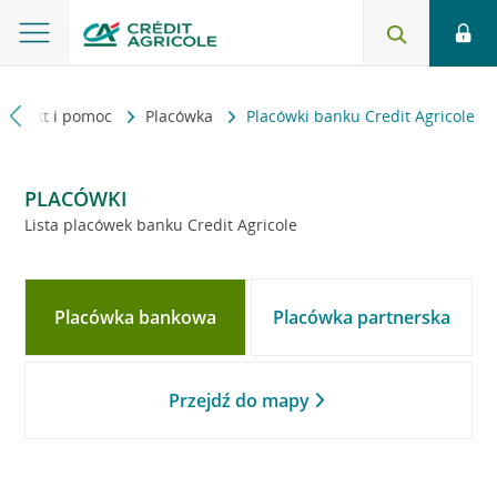
Kontakt i pomoc
Placówka
Placówki banku Credit Agricole
PLACÓWKI
Lista placówek banku Credit Agricole
Placówka bankowa
Placówka partnerska
Przejdź do mapy