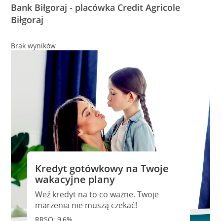
Bank Biłgoraj - placówka Credit Agricole
Biłgoraj
Brak wyników
Kredyt gotówkowy na Twoje
wakacyjne plany
Weź kredyt na to co ważne. Twoje
marzenia nie muszą czekać!
RRSO: 9,6%