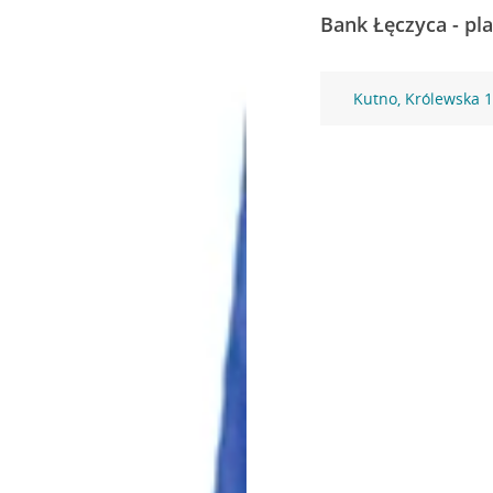
Bank Łęczyca - pl
Kutno, Królewska 