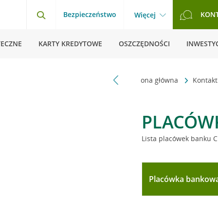
Bezpieczeństwo
KON
Więcej
TECZNE
KARTY KREDYTOWE
OSZCZĘDNOŚCI
INWESTYC
Strona główna
Kontak
PLACÓW
Lista placówek banku C
Placówka bankow