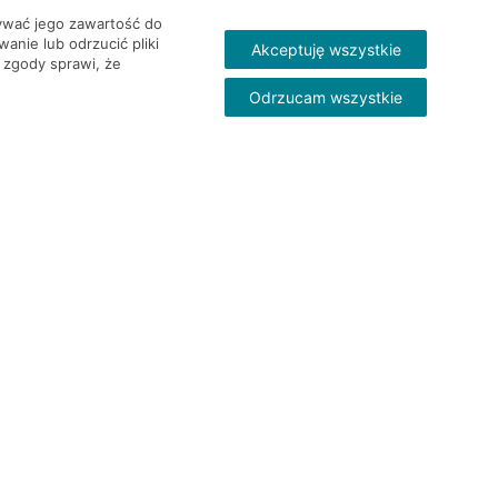
wywać jego zawartość do
nie lub odrzucić pliki
Akceptuję wszystkie
 zgody sprawi, że
Odrzucam wszystkie