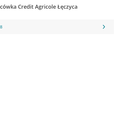
acówka Credit Agricole Łęczyca
18