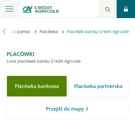
Kontakt i pomoc
Placówka
Placówki banku Credit Agricole
PLACÓWKI
Lista placówek banku Credit Agricole
Placówka bankowa
Placówka partnerska
Przejdź do mapy