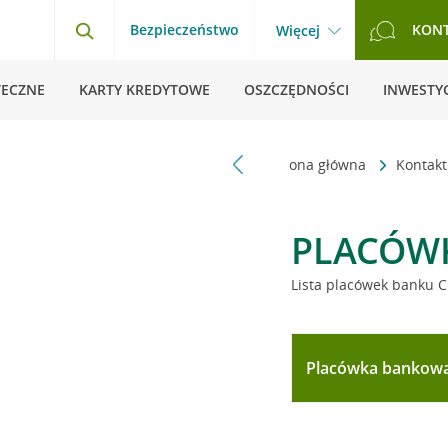
Bezpieczeństwo
KON
Więcej
TECZNE
KARTY KREDYTOWE
OSZCZĘDNOŚCI
INWESTYC
Strona główna
Kontak
PLACÓW
Lista placówek banku C
Placówka bankow