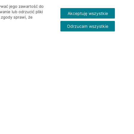
wywać jego zawartość do
nie lub odrzucić pliki
Akceptuję wszystkie
 zgody sprawi, że
Odrzucam wszystkie