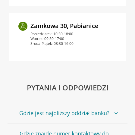
Zamkowa 30, Pabianice
Poniedziałek: 10:30-18:00
Wtorek: 09:30-17:00
Środa-Piątek: 08:30-16:00
PYTANIA I ODPOWIEDZI
Gdzie jest najbliższy oddział banku?
Jeśli szukasz oddziału naszego banku, zapraszamy na
Gdzie znajdę numer kontaktowy do