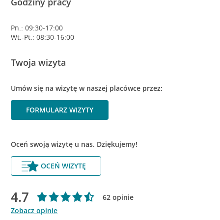
Godziny pracy
Pn.: 09:30-17:00
Wt.-Pt.: 08:30-16:00
Twoja wizyta
Umów się na wizytę w naszej placówce przez:
FORMULARZ WIZYTY
Oceń swoją wizytę u nas. Dziękujemy!
OCEŃ WIZYTĘ
4.7
62 opinie
Zobacz opinie