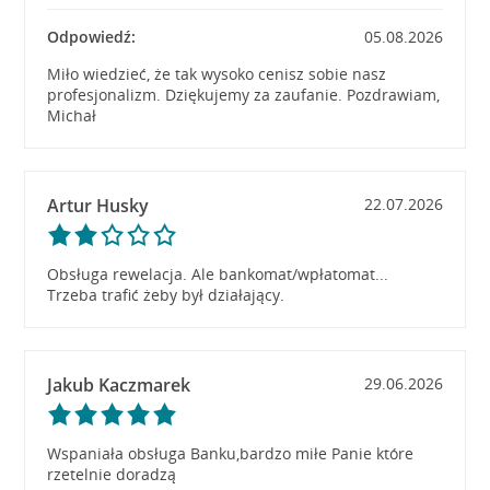
Odpowiedź:
05.08.2026
Miło wiedzieć, że tak wysoko cenisz sobie nasz
profesjonalizm. Dziękujemy za zaufanie. Pozdrawiam,
Michał
Artur Husky
22.07.2026
Obsługa rewelacja. Ale bankomat/wpłatomat...
Trzeba trafić żeby był działający.
Jakub Kaczmarek
29.06.2026
Wspaniała obsługa Banku,bardzo miłe Panie które
rzetelnie doradzą