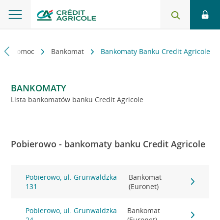
kt i pomoc
Bankomat
Bankomaty Banku Credit Agricole
BANKOMATY
Lista bankomatów banku Credit Agricole
Pobierowo - bankomaty banku Credit Agricole
Pobierowo, ul. Grunwaldzka
Bankomat
131
(Euronet)
Pobierowo, ul. Grunwaldzka
Bankomat
24
(Euronet)