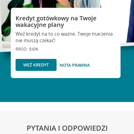
Kredyt gotówkowy na Twoje
wakacyjne plany
Weź kredyt na to co ważne. Twoje marzenia
nie muszą czekać!
RRSO: 9,6%
WEŹ KREDYT
NOTA PRAWNA
PYTANIA I ODPOWIEDZI