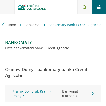
kt i pomoc
Bankomat
Bankomaty Banku Credit Agricole
BANKOMATY
Lista bankomatów banku Credit Agricole
Osinów Dolny - bankomaty banku Credit
Agricole
Krajnik Dolny, ul. Krajnik
Bankomat
Dolny 7
(Euronet)