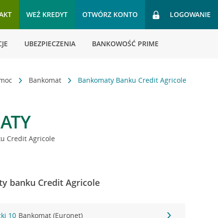
AKT
WEŹ KREDYT
OTWÓRZ KONTO
LOGOWANIE
JE
UBEZPIECZENIA
BANKOWOŚĆ PRIME
omoc
Bankomat
Bankomaty Banku Credit Agricole
ATY
 Credit Agricole
y banku Credit Agricole
ki 10
Bankomat (Euronet)