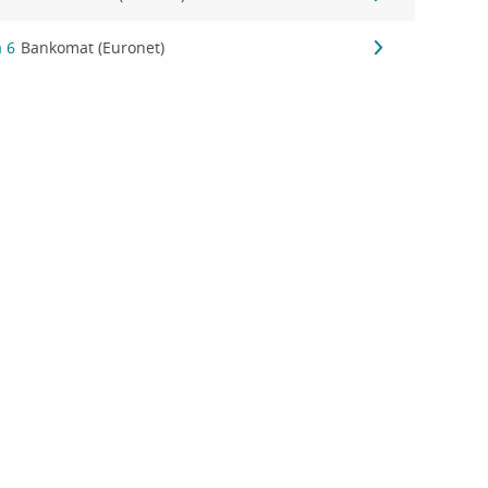
a 6
Bankomat (Euronet)