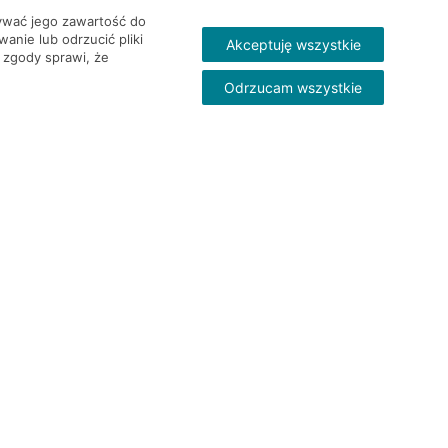
wywać jego zawartość do
nie lub odrzucić pliki
Akceptuję wszystkie
 zgody sprawi, że
Odrzucam wszystkie