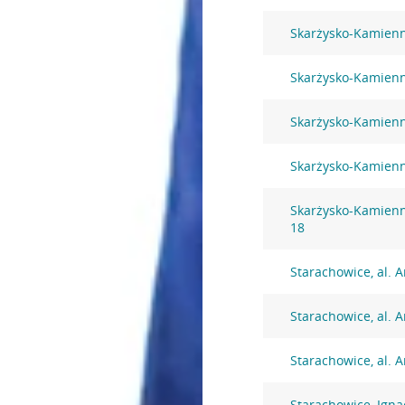
Skarżysko-Kamienna
Skarżysko-Kamienna
Skarżysko-Kamienna
Skarżysko-Kamienna
Skarżysko-Kamienn
18
Starachowice, al. 
Starachowice, al. 
Starachowice, al. A
Starachowice, Ign