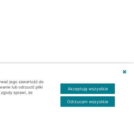
wywać jego zawartość do
nie lub odrzucić pliki
Akceptuję wszystkie
 zgody sprawi, że
Odrzucam wszystkie