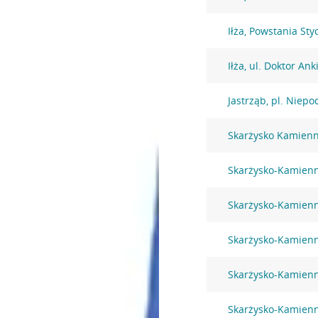
Iłża, Powstania St
Iłża, ul. Doktor An
Jastrząb, pl. Niepo
Skarżysko Kamienna
Skarżysko-Kamienna
Skarżysko-Kamien
Skarżysko-Kamien
Skarżysko-Kamienn
Skarżysko-Kamienna