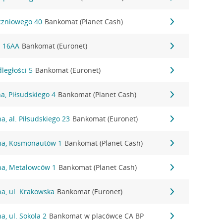
yczniowego 40
Bankomat (Planet Cash)
ki 16AA
Bankomat (Euronet)
dległości 5
Bankomat (Euronet)
, Piłsudskiego 4
Bankomat (Planet Cash)
, al. Piłsudskiego 23
Bankomat (Euronet)
na, Kosmonautów 1
Bankomat (Planet Cash)
na, Metalowców 1
Bankomat (Planet Cash)
a, ul. Krakowska
Bankomat (Euronet)
, ul. Sokola 2
Bankomat w placówce CA BP