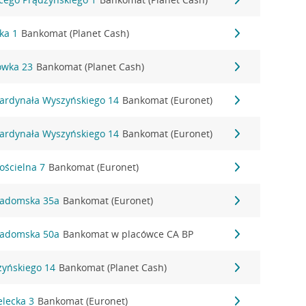
ka 1
Bankomat (Planet Cash)
ówka 23
Bankomat (Planet Cash)
Kardynała Wyszyńskiego 14
Bankomat (Euronet)
Kardynała Wyszyńskiego 14
Bankomat (Euronet)
ościelna 7
Bankomat (Euronet)
 Radomska 35a
Bankomat (Euronet)
 Radomska 50a
Bankomat w placówce CA BP
zyńskiego 14
Bankomat (Planet Cash)
elecka 3
Bankomat (Euronet)