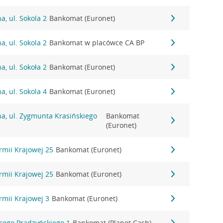
, ul. Sokola 2
Bankomat (Euronet)
, ul. Sokola 2
Bankomat w placówce CA BP
, ul. Sokoła 2
Bankomat (Euronet)
, ul. Sokola 4
Bankomat (Euronet)
a, ul. Zygmunta Krasińskiego
Bankomat
(Euronet)
Armii Krajowej 25
Bankomat (Euronet)
Armii Krajowej 25
Bankomat (Euronet)
rmii Krajowej 3
Bankomat (Euronet)
acego Prądzyńskiego 1
Bankomat (Planet Cash)