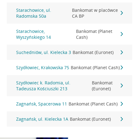
Starachowice, ul.
Bankomat w placówce
Radomska 50a
CA BP
Starachowice,
Bankomat (Planet
Wyszyńskiego 14
Cash)
Suchedniów, ul. Kielecka 3
Bankomat (Euronet)
Szydłowiec, Krakowska 75
Bankomat (Planet Cash)
Szydłowiec k. Radomia, ul.
Bankomat
Tadeusza Kościuszki 213
(Euronet)
Zagnańsk, Spacerowa 11
Bankomat (Planet Cash)
Zagnańsk, ul. Kielecka 1A
Bankomat (Euronet)