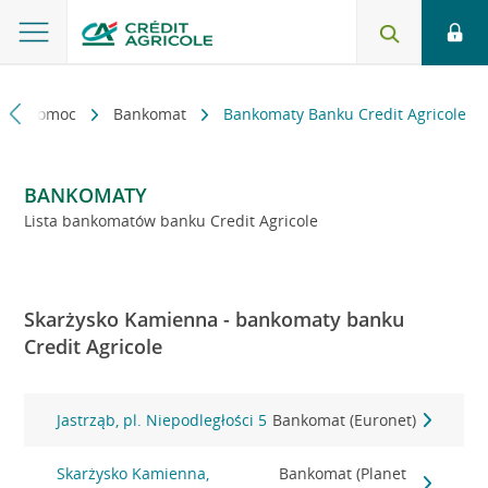
kt i pomoc
Bankomat
Bankomaty Banku Credit Agricole
BANKOMATY
Lista bankomatów banku Credit Agricole
Skarżysko Kamienna - bankomaty banku
Credit Agricole
Jastrząb, pl. Niepodległości 5
Bankomat (Euronet)
Skarżysko Kamienna,
Bankomat (Planet