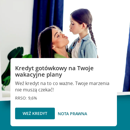
Kredyt gotówkowy na Twoje
wakacyjne plany
Weź kredyt na to co ważne. Twoje marzenia
nie muszą czekać!
RRSO: 9,6%
WEŹ KREDYT
NOTA PRAWNA