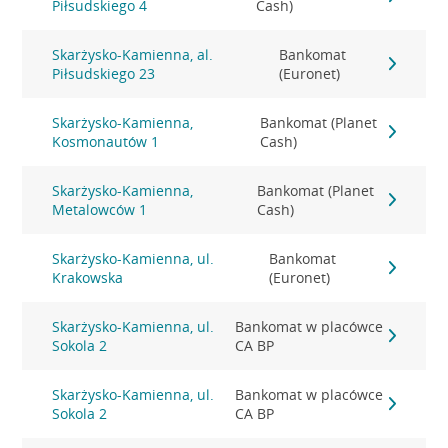
Piłsudskiego 4
Cash)
Skarżysko-Kamienna, al.
Bankomat
Piłsudskiego 23
(Euronet)
Skarżysko-Kamienna,
Bankomat (Planet
Kosmonautów 1
Cash)
Skarżysko-Kamienna,
Bankomat (Planet
Metalowców 1
Cash)
Skarżysko-Kamienna, ul.
Bankomat
Krakowska
(Euronet)
Skarżysko-Kamienna, ul.
Bankomat w placówce
Sokola 2
CA BP
Skarżysko-Kamienna, ul.
Bankomat w placówce
Sokola 2
CA BP