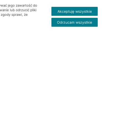
wywać jego zawartość do
nie lub odrzucić pliki
Akceptuję wszystkie
 zgody sprawi, że
Odrzucam wszystkie