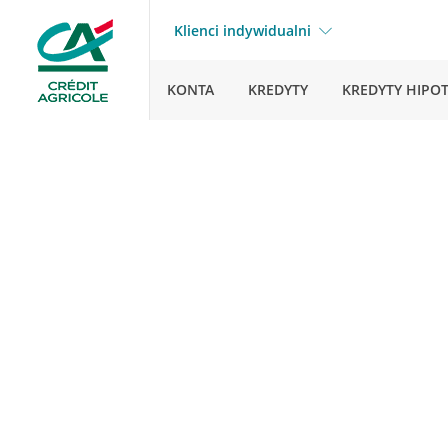
Klienci indywidualni
KONTA
KREDYTY
KREDYTY HIPO