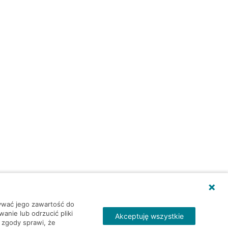
wywać jego zawartość do
nie lub odrzucić pliki
Akceptuję wszystkie
 zgody sprawi, że