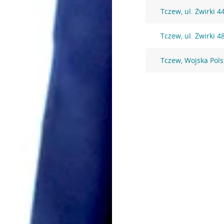
Tczew, ul. Żwirki 4
Tczew, ul. Żwirki 4
Tczew, Wojska Pols