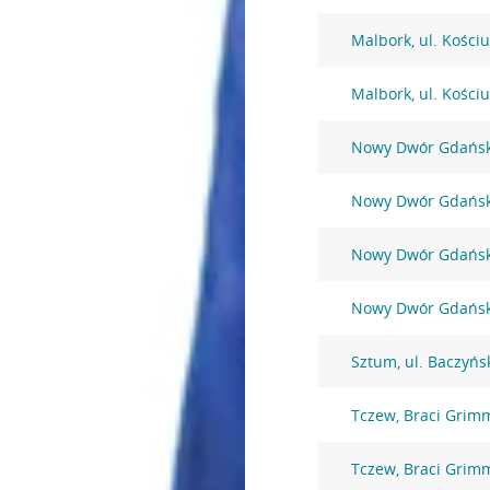
Malbork, ul. Kościu
Malbork, ul. Kościu
Nowy Dwór Gdański
Nowy Dwór Gdański
Nowy Dwór Gdański
Nowy Dwór Gdańsk
Sztum, ul. Baczyńs
Tczew, Braci Grim
Tczew, Braci Grim