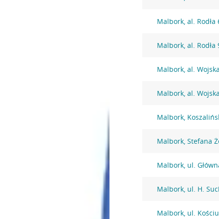
Malbork, al. Rodła 
Malbork, al. Rodła 
Malbork, al. Wojsk
Malbork, al. Wojsk
Malbork, Koszalińs
Malbork, Stefana 
Malbork, ul. Główn
Malbork, ul. H. Su
Malbork, ul. Kościu