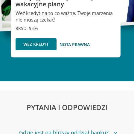
wakacyjne plany
Weź kredyt na to co ważne. Twoje marzenia
nie muszą czekać!
RRSO: 9,6%
WEŹ KREDYT
NOTA PRAWNA
PYTANIA I ODPOWIEDZI
Gdzie jest najbliższy oddział banku?