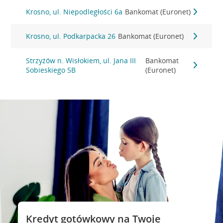
Krosno, ul. Niepodległości 6a
Bankomat (Euronet)
Krosno, ul. Podkarpacka 26
Bankomat (Euronet)
Strzyżów n. Wisłokiem, ul. Jana III
Bankomat
Sobieskiego 5B
(Euronet)
Kredyt gotówkowy na Twoje