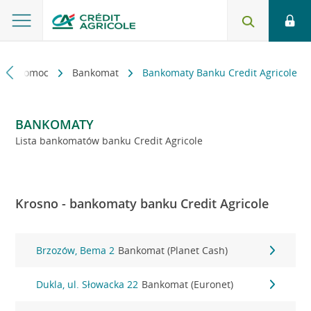
kt i pomoc
Bankomat
Bankomaty Banku Credit Agricole
BANKOMATY
Lista bankomatów banku Credit Agricole
Krosno - bankomaty banku Credit Agricole
Brzozów, Bema 2
Bankomat (Planet Cash)
Dukla, ul. Słowacka 22
Bankomat (Euronet)