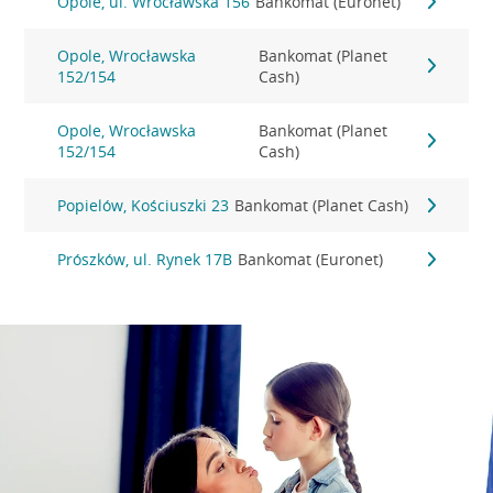
Opole, ul. Wrocławska 156
Bankomat (Euronet)
Opole, Wrocławska
Bankomat (Planet
152/154
Cash)
Opole, Wrocławska
Bankomat (Planet
152/154
Cash)
Popielów, Kościuszki 23
Bankomat (Planet Cash)
Prószków, ul. Rynek 17B
Bankomat (Euronet)