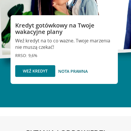
Kredyt gotówkowy na Twoje
wakacyjne plany
Weź kredyt na to co ważne. Twoje marzenia
nie muszą czekać!
RRSO: 9,6%
WEŹ KREDYT
NOTA PRAWNA