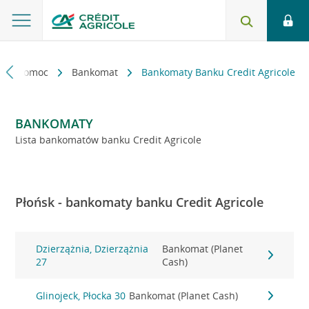
kt i pomoc
Bankomat
Bankomaty Banku Credit Agricole
BANKOMATY
Lista bankomatów banku Credit Agricole
Płońsk - bankomaty banku Credit Agricole
Dzierzążnia, Dzierzążnia
Bankomat (Planet
27
Cash)
Glinojeck, Płocka 30
Bankomat (Planet Cash)