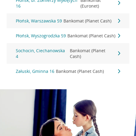
Płońsk, ul. Żołnierzy Wyklętych
Bankomat
16
(Euronet)
Płońsk, Warszawska 59
Bankomat (Planet Cash)
Płońsk, Wyszogrodzka 59
Bankomat (Planet Cash)
Sochocin, Ciechanowska
Bankomat (Planet
4
Cash)
Załuski, Gminna 16
Bankomat (Planet Cash)