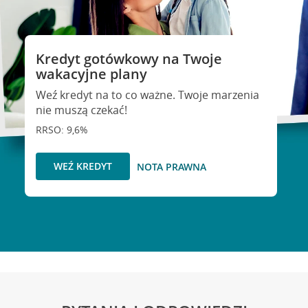
Kredyt gotówkowy na Twoje
wakacyjne plany
Weź kredyt na to co ważne. Twoje marzenia
nie muszą czekać!
RRSO: 9,6%
WEŹ KREDYT
NOTA PRAWNA