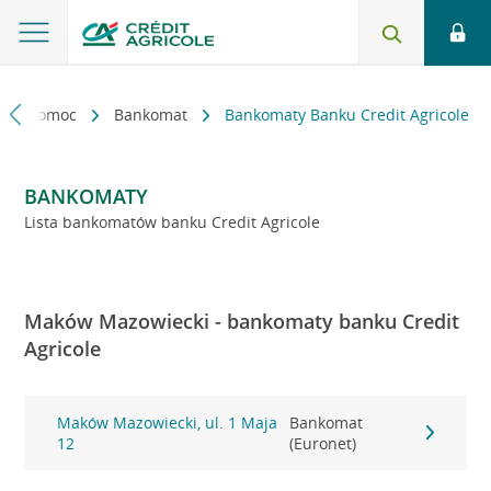
kt i pomoc
Bankomat
Bankomaty Banku Credit Agricole
BANKOMATY
Lista bankomatów banku Credit Agricole
Maków Mazowiecki - bankomaty banku Credit
Agricole
Maków Mazowiecki, ul. 1 Maja
Bankomat
12
(Euronet)