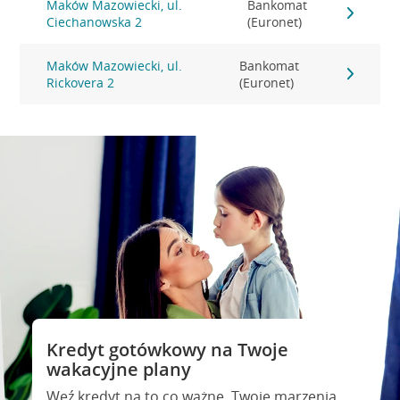
Maków Mazowiecki, ul.
Bankomat
Ciechanowska 2
(Euronet)
Maków Mazowiecki, ul.
Bankomat
Rickovera 2
(Euronet)
Kredyt gotówkowy na Twoje
wakacyjne plany
Weź kredyt na to co ważne. Twoje marzenia