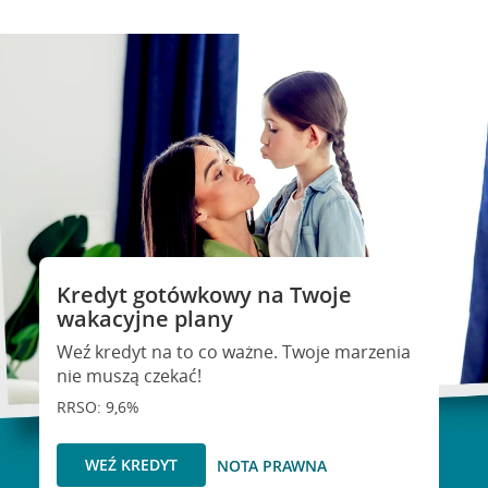
Kredyt gotówkowy na Twoje
wakacyjne plany
Weź kredyt na to co ważne. Twoje marzenia
nie muszą czekać!
RRSO: 9,6%
WEŹ KREDYT
NOTA PRAWNA