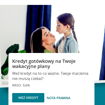
Kredyt gotówkowy na Twoje
wakacyjne plany
Weź kredyt na to co ważne. Twoje marzenia
nie muszą czekać!
RRSO: 9,6%
WEŹ KREDYT
NOTA PRAWNA