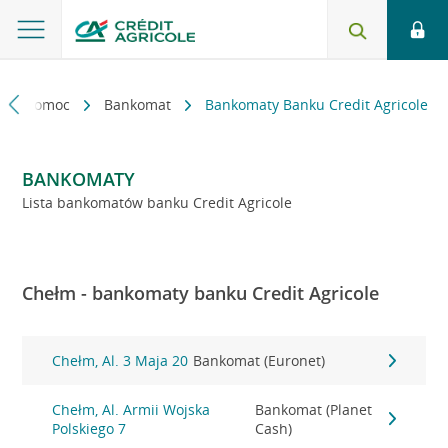
kt i pomoc
Bankomat
Bankomaty Banku Credit Agricole
BANKOMATY
Lista bankomatów banku Credit Agricole
Chełm - bankomaty banku Credit Agricole
Chełm, Al. 3 Maja 20
Bankomat (Euronet)
Chełm, Al. Armii Wojska
Bankomat (Planet
Polskiego 7
Cash)