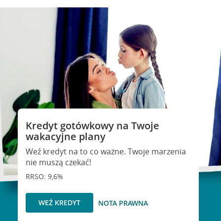
Kredyt gotówkowy na Twoje
wakacyjne plany
Weź kredyt na to co ważne. Twoje marzenia
nie muszą czekać!
RRSO: 9,6%
WEŹ KREDYT
NOTA PRAWNA